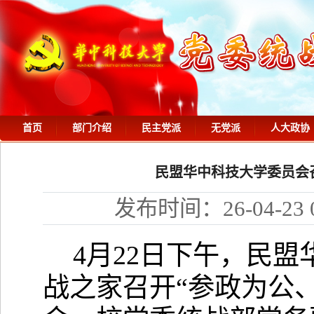
首页
部门介绍
民主党派
无党派
人大政协
民盟华中科技大学委员会
发布时间：26-04-23 0
4月22日下午，民
战之家召开
“参政为公