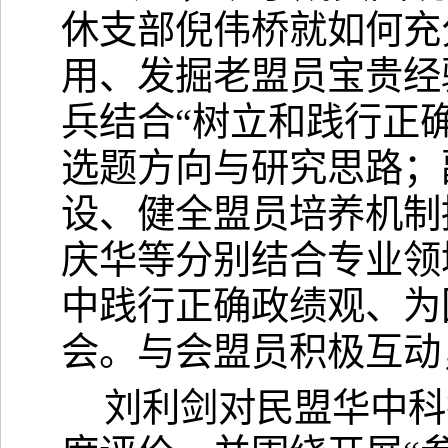
休支部倪伟桥就
如何
充
用、
发
掘老盟员宝贵经
兵结合
“树立和践行正
选题方向与研究思路；
设、健全盟员培养机制
庆华
等
分别结合
专业领
中践行正确政绩观、为
会。与会盟员积极互动
刘利剑对民盟华中科