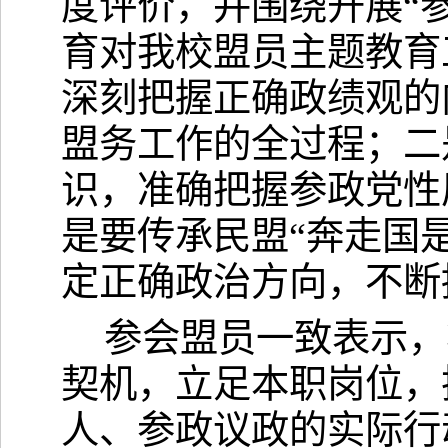
度评价
，并
围绕开展
“
育对
我校
盟员
主题教育
深刻把握正确政绩观的
盟务工作的全过程；二
识，准确把握参政党性
是要传承民盟
“奔走国
定正确政治方向，不断
参会盟员
一致表示，
契机，立足
本职
岗位，
人、参政议政的实际行