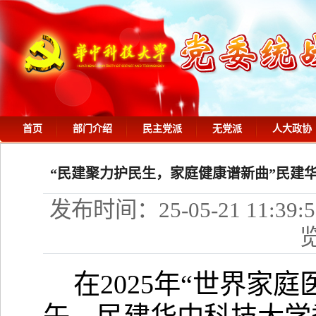
首页
部门介绍
民主党派
无党派
人大政协
“民建聚力护民生，家庭健康谱新曲”民建
发布时间：25-05-21 11:39:5
在
2025年“世界家