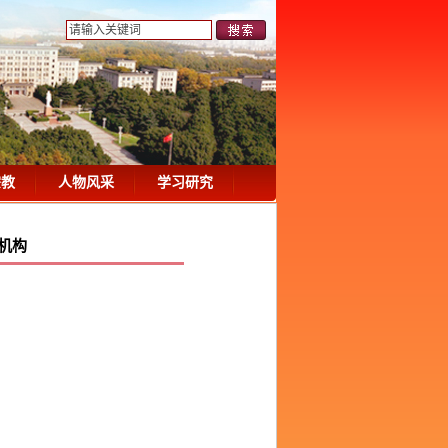
宗教
人物风采
学习研究
机构