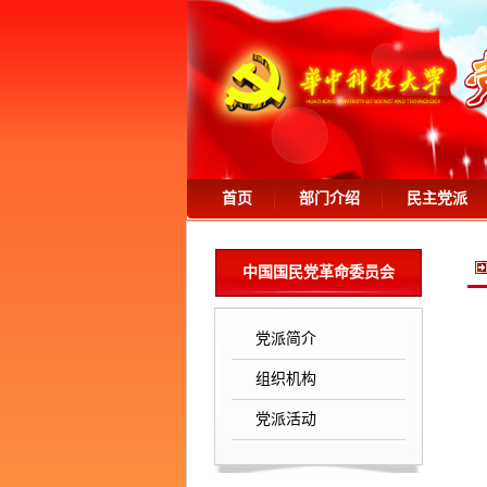
首页
部门介绍
民主党派
中国国民党革命委员会
党派简介
组织机构
党派活动